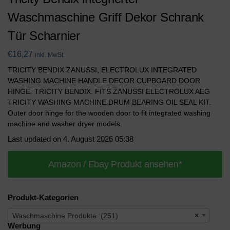
Waschmaschine Griff Dekor Schrank
Tür Scharnier
€
16,27
inkl. MwSt.
TRICITY BENDIX ZANUSSI, ELECTROLUX INTEGRATED
WASHING MACHINE HANDLE DECOR CUPBOARD DOOR
HINGE. TRICITY BENDIX. FITS ZANUSSI ELECTROLUX AEG
TRICITY WASHING MACHINE DRUM BEARING OIL SEAL KIT.
Outer door hinge for the wooden door to fit integrated washing
machine and washer dryer models.
Last updated on 4. August 2026 05:38
Amazon / Ebay Produkt ansehen*
Produkt-Kategorien
Waschmaschine Produkte (251)
×
Werbung