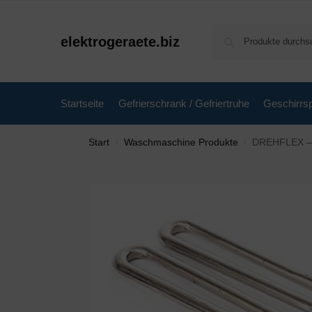
elektrogeraete.biz
Startseite
Gefrierschrank / Gefriertruhe
Geschirrsp
Start
Waschmaschine Produkte
DREHFLEX – W
/
/