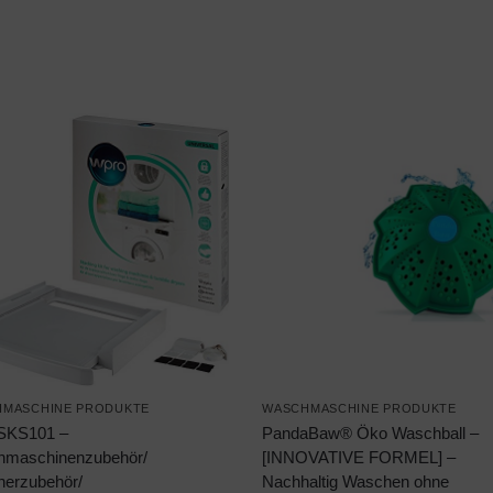
MASCHINE PRODUKTE
WASCHMASCHINE PRODUKTE
SKS101 –
PandaBaw® Öko Waschball –
maschinenzubehör/
[INNOVATIVE FORMEL] –
nerzubehör/
Nachhaltig Waschen ohne