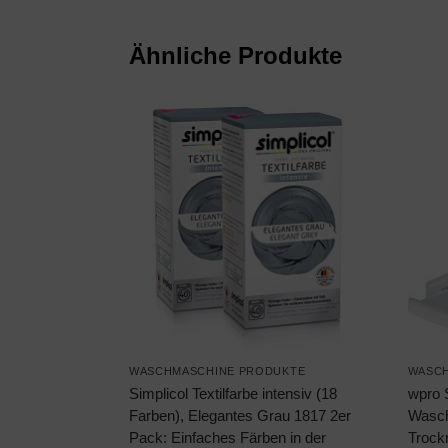
Ähnliche Produkte
WASCHMASCHINE PRODUKTE
WASCH
Simplicol Textilfarbe intensiv (18
wpro 
Farben), Elegantes Grau 1817 2er
Wasch
Pack: Einfaches Färben in der
Trock