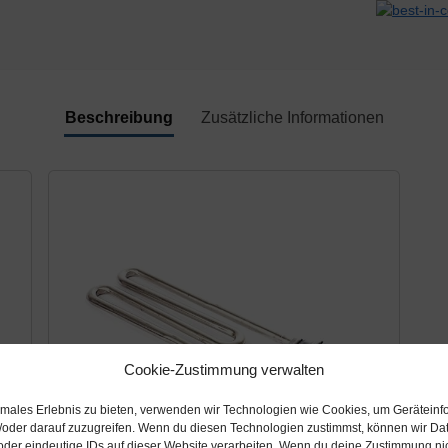
Beschreibung
Zusätzliche Informationen
Cookie-Zustimmung verwalten
timales Erlebnis zu bieten, verwenden wir Technologien wie Cookies, um Geräteinf
/oder darauf zuzugreifen. Wenn du diesen Technologien zustimmst, können wir Da
oder eindeutige IDs auf dieser Website verarbeiten. Wenn du deine Zustimmung nich