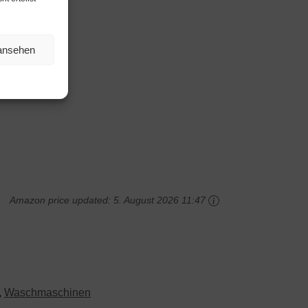
 ansehen
Amazon price updated:
5. August 2026 11:47
,
Waschmaschinen