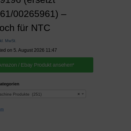
61/00265961) –
Loch für NTC
nkl. MwSt.
ted on 5. August 2026 11:47
Amazon / Ebay Produkt ansehen*
ategorien
chine Produkte (251)
×