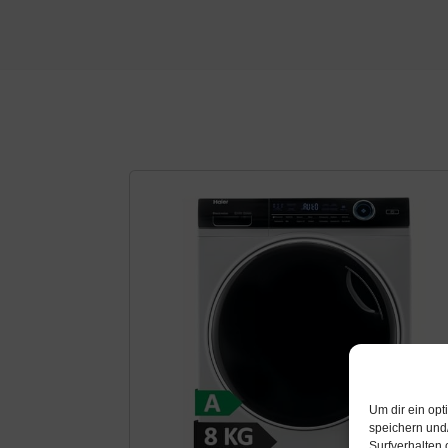
Um dir ein op
speichern und
Surfverhalten 