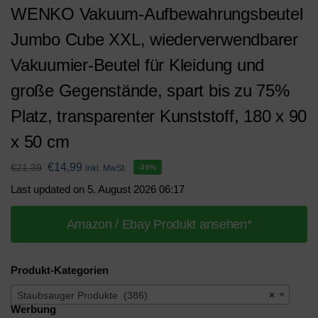
WENKO Vakuum-Aufbewahrungsbeutel
Jumbo Cube XXL, wiederverwendbarer
Vakuumier-Beutel für Kleidung und
große Gegenstände, spart bis zu 75%
Platz, transparenter Kunststoff, 180 x 90
x 50 cm
€
14,99
€
21,39
inkl. MwSt.
-30%
Last updated on 5. August 2026 06:17
Amazon / Ebay Produkt ansehen*
Produkt-Kategorien
Staubsauger Produkte (386)
×
Werbung