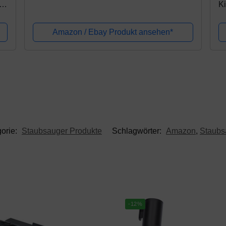
Ki
29
Amazon / Ebay Produkt ansehen*
orie:
Staubsauger Produkte
Schlagwörter:
Amazon
,
Staubs
-12%