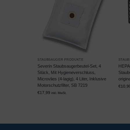
STAUBSAUGER PRODUKTE
STAUB
Severin Staubsaugerbeutel-Set, 4
HEPA 
Stück, Mit Hygieneverschluss,
Staub
Microvlies (4-lagig), 4 Liter, Inklusive
origi
Motorschutzfilter, SB 7219
€
10,9
€
17,99
inkl. MwSt.