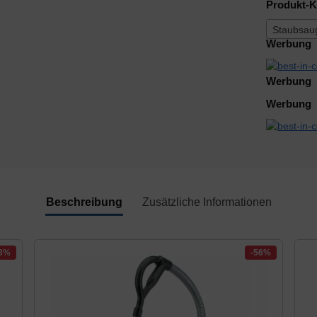
Produkt-K
Staubsau
Werbung
Werbung
Werbung
Beschreibung
Zusätzliche Informationen
13%
-56%