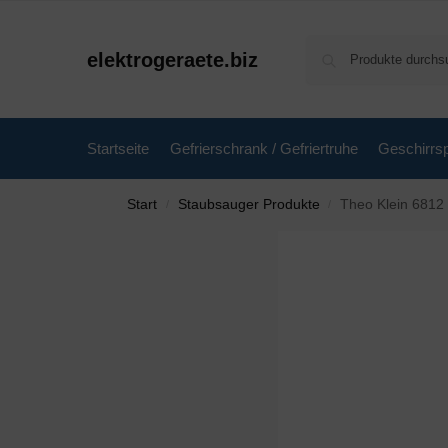
elektrogeraete.biz
Startseite
Gefrierschrank / Gefriertruhe
Geschirrsp
Start
Staubsauger Produkte
Theo Klein 6812 Bosch U
/
/