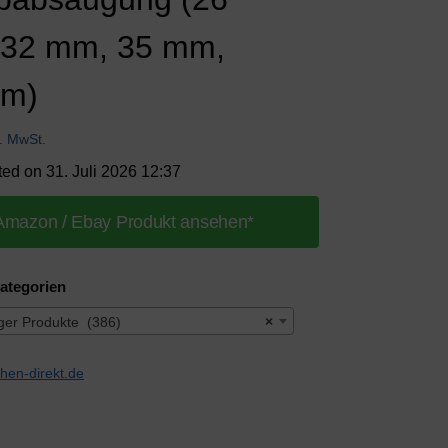
32 mm, 35 mm,
mm)
l. MwSt.
ted on 31. Juli 2026 12:37
Amazon / Ebay Produkt ansehen*
ategorien
ger Produkte (386)
×