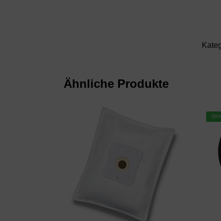
Kateg
Ähnliche Produkte
-39