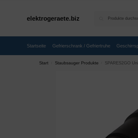
elektrogeraete.biz
Startseite
Gefrierschrank / Gefriertruhe
Geschirrsp
Start
Staubsauger Produkte
SPARES2GO Univ
/
/