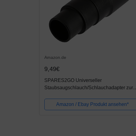
Amazon.de
9,49€
SPARES2GO Universeller
Staubsaugschlauch/Schlauchadapter zur
Staubabsaugung (26 mm, 32 mm, 35 mm, 
mm)
Amazon / Ebay Produkt ansehen*