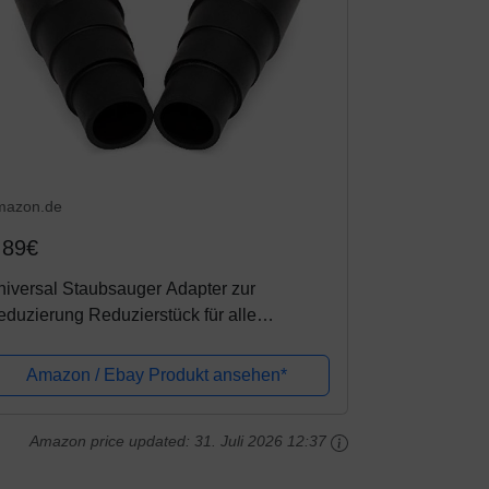
mazon.de
,89€
iversal Staubsauger Adapter zur
duzierung Reduzierstück für alle
ängigen Werkstattsauger und Werkzeuge
 B. Stichsäge, Exzenter Schleifmaschine...
Amazon / Ebay Produkt ansehen*
Amazon price updated:
31. Juli 2026 12:37