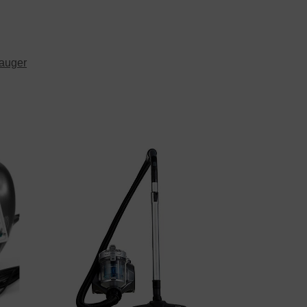
auger