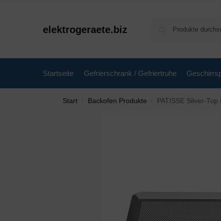
elektrogeraete.biz
Startseite
Gefrierschrank / Gefriertruhe
Geschirrsp
Start
Backofen Produkte
PATISSE Silver-Top I
/
/