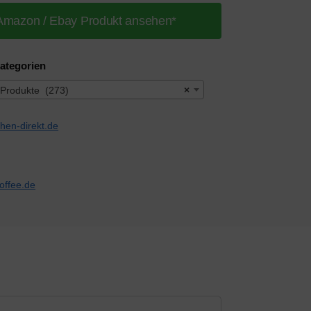
Amazon / Ebay Produkt ansehen*
ategorien
 Produkte (273)
×