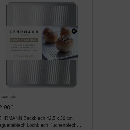
mazon.de
2,90€
EHRMANN Backblech 42,5 x 36 cm
aguetteblech Lochblech Kuchenblech