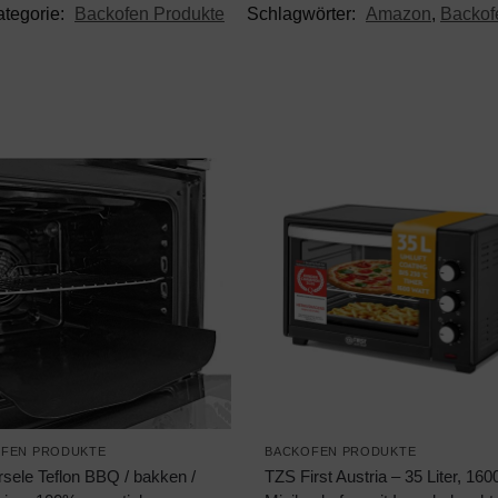
ategorie:
Backofen Produkte
Schlagwörter:
Amazon
,
Backof
FEN PRODUKTE
BACKOFEN PRODUKTE
rsele Teflon BBQ / bakken /
TZS First Austria – 35 Liter, 160