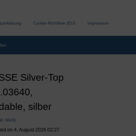
tzerklärung
Cookie-Richtlinie (EU)
Impressum
ber
SSE Silver-Top
.03640,
dable, silber
nkl. MwSt.
ted on 4. August 2026 02:27