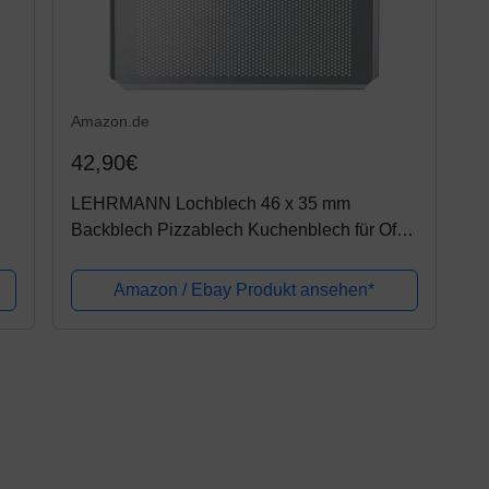
Amazon.de
42,90€
LEHRMANN Lochblech 46 x 35 mm
Backblech Pizzablech Kuchenblech für Ofen
Backoffen Neff Bosch Siemens
Amazon / Ebay Produkt ansehen*