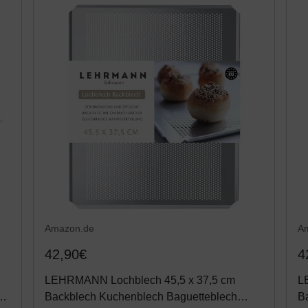
Amazon.de
A
42,90€
4
LEHRMANN Lochblech 45,5 x 37,5 cm
L
Backblech Kuchenblech Baguetteblech
B