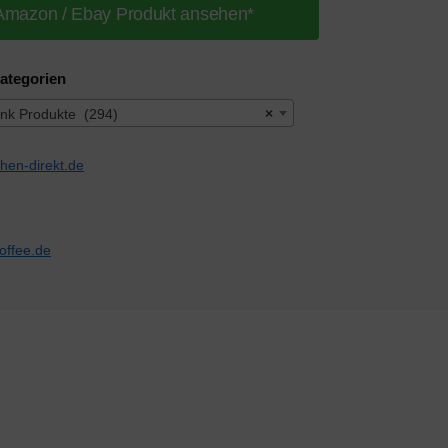
Amazon / Ebay Produkt ansehen*
ategorien
nk Produkte (294)
×