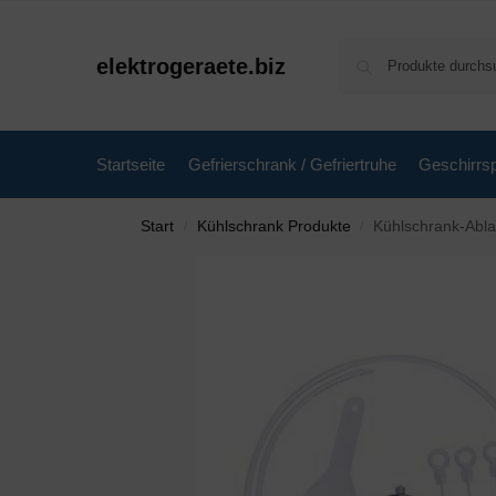
elektrogeraete.biz
Startseite
Gefrierschrank / Gefriertruhe
Geschirrsp
Start
Kühlschrank Produkte
Kühlschrank-Ablaufloch-En
/
/