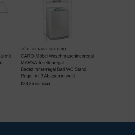
KÜHLSCHRANK PRODUKTE
al mit
CARO-Möbel Waschmaschinenregal
ür
MARSA Toilettenregal
Badezimmerregal Bad WC Stand
Regal mit 3 Ablagen in weiß
€
28,95
inkl. MwSt.