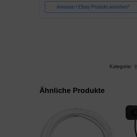
Schläuche in 22 mm Durchmesser
Amazon / Ebay Produkt ansehen*
Kategorie:
K
Ähnliche Produkte