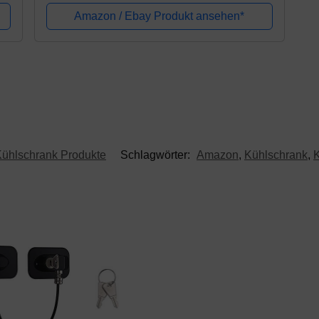
Abflussloch-Entferner, Abflussreiniger &...
Amazon / Ebay Produkt ansehen*
ühlschrank Produkte
Schlagwörter:
Amazon
,
Kühlschrank
,