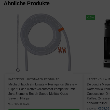
Ähnliche Produkte
-23%
KAFFEEVOLLAUTOMATEN PRODUKTE
KAFFEEVOLLAU
Milchschlauch 2m Ersatz – Reinigungs Bürste –
De’Longhi Magn
Clips für den Kaffeevollautomat kompatibel mit
Kaffeevollautom
Jura Siemens Bosch Saeco Melitta Krups
Cappuccino, Dir
Severin Philips
Kaffee, 2-Tasse
schwarz/silber
€
12,49
inkl. MwSt.
€
309,00
€
399,00