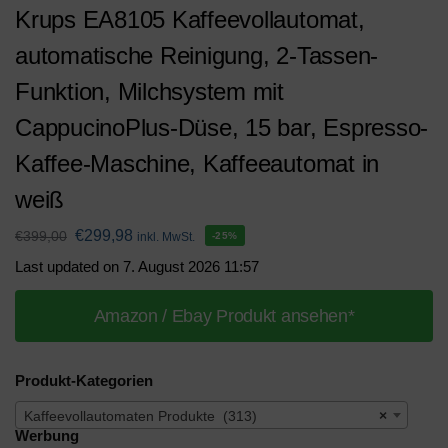
Krups EA8105 Kaffeevollautomat,
automatische Reinigung, 2-Tassen-
Funktion, Milchsystem mit
CappucinoPlus-Düse, 15 bar, Espresso-
Kaffee-Maschine, Kaffeeautomat in
weiß
€
299,98
€
399,00
inkl. MwSt.
-25%
Last updated on 7. August 2026 11:57
Amazon / Ebay Produkt ansehen*
Produkt-Kategorien
Kaffeevollautomaten Produkte (313)
×
Werbung