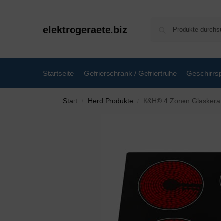
elektrogeraete.biz
Startseite
Gefrierschrank / Gefriertruhe
Geschirrsp
Start
Herd Produkte
K&H® 4 Zonen Glaskeram
/
/