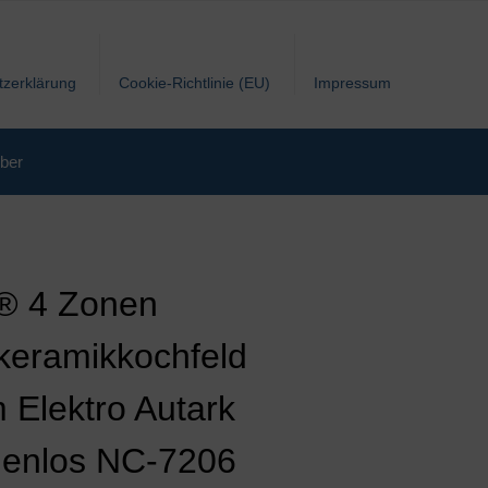
tzerklärung
Cookie-Richtlinie (EU)
Impressum
ber
® 4 Zonen
keramikkochfeld
 Elektro Autark
enlos NC-7206