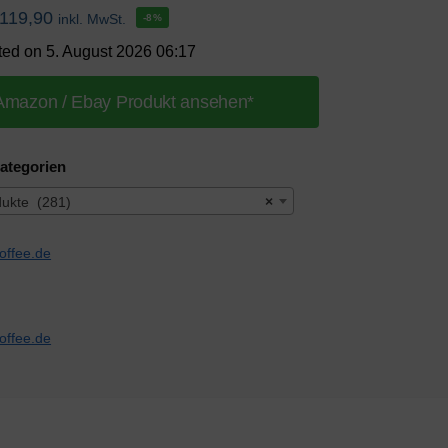
119,90
inkl. MwSt.
-8%
ted on 5. August 2026 06:17
Amazon / Ebay Produkt ansehen*
ategorien
dukte (281)
×