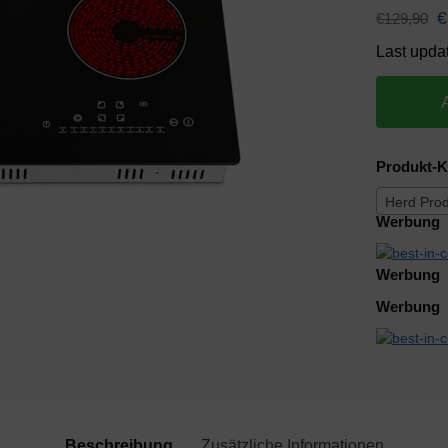
€
€
129,90
Last upda
Produkt-K
Herd Pro
Werbung
Werbung
Werbung
Beschreibung
Zusätzliche Informationen