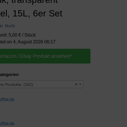
el, 15L, 6er Set
nkl. MwSt.
unit: 5,00 € / Stück
ted on 4. August 2026 06:17
Amazon / Ebay Produkt ansehen*
ategorien
uhe Produkte (162)
×