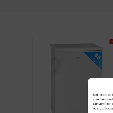
Um dir ein op
speichern und
Surfverhalten 
oder zurückzi