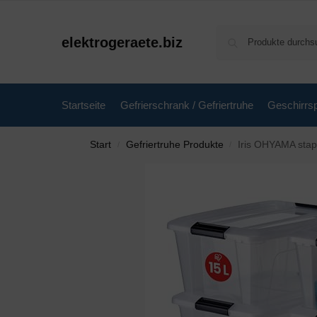
elektrogeraete.biz
Startseite
Gefrierschrank / Gefriertruhe
Geschirrsp
Start
Gefriertruhe Produkte
Iris OHYAMA stape
/
/