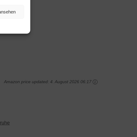
 ansehen
Amazon price updated:
4. August 2026 06:17
truhe