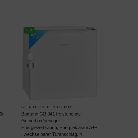
-8%
GEFRIERTRUHE PRODUKTE
ür
Bomann GB 341 freistehende
Gefrierbox/geringer
Energieverbrauch, Energieklasse A++
, wechselbarer Türanschlag, 4