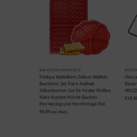
BACKOFEN PRODUKTE
BACKO
Febbya Waffelform,Silikon Waffeln
Heizu
Backform 2er Pack Antihaft
Baukne
Silikonformen Set für Kinder Muffins
48122
Keks Kochen Küche Backen
€
19,9
Rechteckig und Herzförmige Rot
€
9,99
inkl. MwSt.