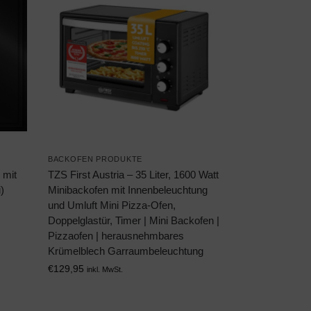
BACKOFEN PRODUKTE
 mit
TZS First Austria – 35 Liter, 1600 Watt
)
Minibackofen mit Innenbeleuchtung
und Umluft Mini Pizza-Ofen,
Doppelglastür, Timer | Mini Backofen |
Pizzaofen | herausnehmbares
Krümelblech Garraumbeleuchtung
€
129,95
inkl. MwSt.