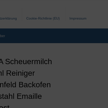
tzerklärung
Cookie-Richtlinie (EU)
Impressum
ber
 Scheuermilch
l Reiniger
nfeld Backofen
stahl Emaille
rost