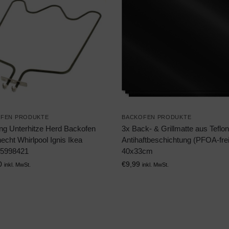
FEN PRODUKTE
BACKOFEN PRODUKTE
ng Unterhitze Herd Backofen
3x Back- & Grillmatte aus Teflon
cht Whirlpool Ignis Ikea
Antihaftbeschichtung (PFOA-frei
5998421
40x33cm
0
€
9,99
inkl. MwSt.
inkl. MwSt.