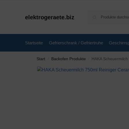
elektrogeraete.biz
Startseite
Gefrierschrank / Gefriertruhe
Geschirrsp
Start
Backofen Produkte
HAKA Scheuermilch 7
/
/