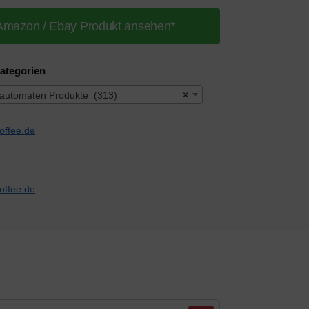
Amazon / Ebay Produkt ansehen*
ategorien
lautomaten Produkte (313)
×