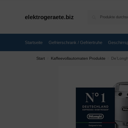
elektrogeraete.biz
Startseite
Gefrierschrank / Gefriertruhe
Geschirrsp
Start
Kaffeevollautomaten Produkte
De’Longhi Dedi
/
/