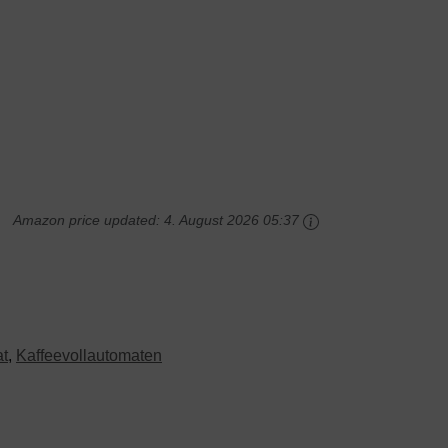
Amazon price updated:
4. August 2026 05:37
at
,
Kaffeevollautomaten