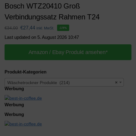
Bosch WTZ20410 Groß
Verbindungssatz Rahmen T24
€
27,44
€
34,00
inkl. MwSt.
-19%
Last updated on 5. August 2026 10:47
Amazon / Ebay Produkt ansehen*
Produkt-Kategorien
Wäschetrockner Produkte (214)
×
Werbung
Werbung
Werbung