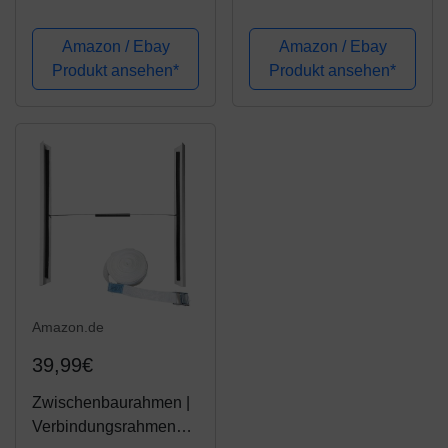
Rahmen T24
hör/
Verbindungsrahmen
Amazon / Ebay
Amazon / Ebay
mit Ablage und
Produkt ansehen*
Produkt ansehen*
Wäscheleine /
Waschmaschine und
Trockner/ Universell
Amazon.de
39,99€
Zwischenbaurahmen |
Verbindungsrahmen