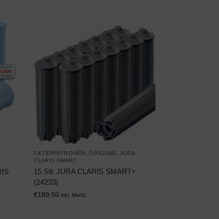
FILTERPATRONEN
,
ORIGINAL JURA
CLARIS SMART
RIS
15 Stk JURA CLARIS SMART+
(24233)
€
189,50
inkl. MwSt.