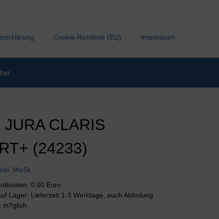
tzerklärung
Cookie-Richtlinie (EU)
Impressum
ber
k JURA CLARIS
T+ (24233)
inkl. MwSt.
andkosten: 0,00 Euro
 auf Lager: Lieferzeit 1-3 Werktage, auch Abholung
z m?glich