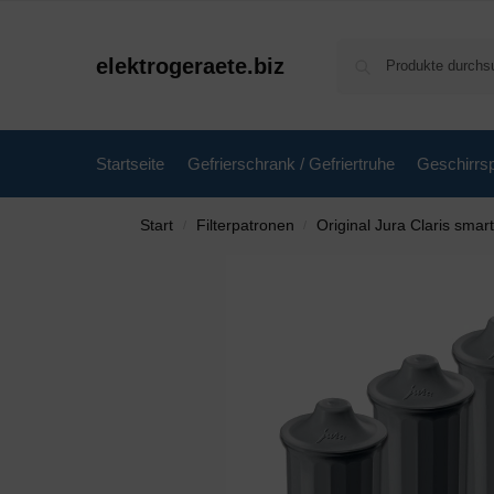
elektrogeraete.biz
Startseite
Gefrierschrank / Gefriertruhe
Geschirrsp
Start
Filterpatronen
Original Jura Claris smart
/
/