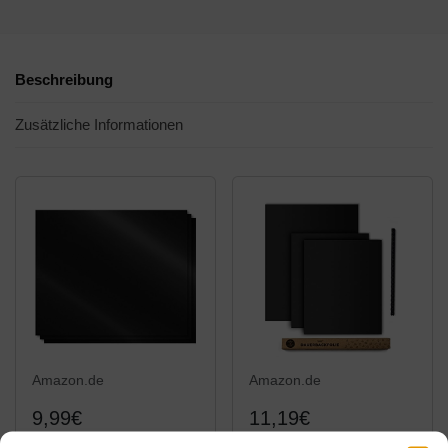
Beschreibung
Zusätzliche Informationen
Amazon.de
Amazon.de
9,99€
11,19€